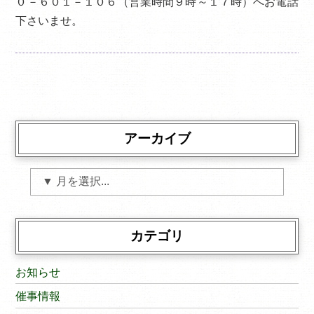
０－６０１－１０６（営業時間９時～１７時）へお電話
下さいませ。
アーカイブ
カテゴリ
お知らせ
催事情報