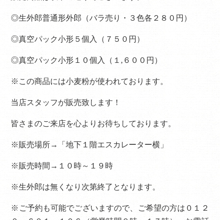
◎生外郎普通形外郎（バラ売り・３色各２８０円）
◎真空パック小形５個入（７５０円）
◎真空パック小形１０個入（１,６００円）
※この商品には小麦粉が使われております。
当店スタッフが販売致します！
皆さまのご来店を心よりお待ちしております。
※販売場所→「地下１階エスカレーター横」
※販売時間→１０時～１９時
※生外郎は無くなり次第終了となります。
※ご予約も可能でございますので、ご希望の方は０１２