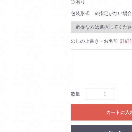
有り
包装形式 ※指定がない場合
のしの上書き・お名前
詳細
数量
カートに入