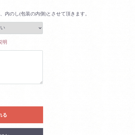
、内のし(包装の内側)とさせて頂きます。
説明
れる