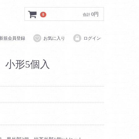
0円
0
合計
新規会員登録
お気に入り
ログイン
 小形5個入