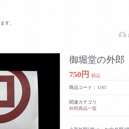
します。
御堀堂の外郎
750円
税込
商品コード：
US5
関連カテゴリ
外郎商品一覧