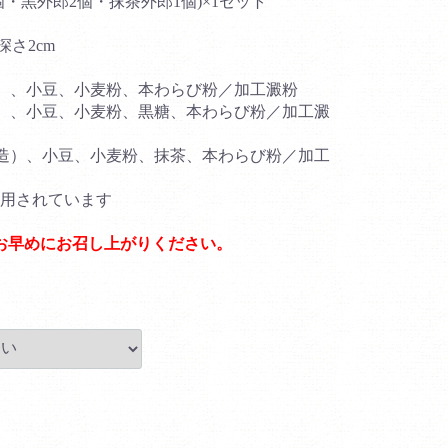
個・黒外郎2個・抹茶外郎1個)×1セット
深さ2cm
）、小豆、小麦粉、本わらび粉／加工澱粉
）、小豆、小麦粉、黒糖、本わらび粉／加工澱
造）、小豆、小麦粉、抹茶、本わらび粉／加工
用されています
お早めにお召し上がりください。